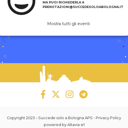
MA PUOI RICHIEDERLA A
PRENOTAZIONI@SUCCEDESOLOABOLOGNA.IT
Mostra tutti gli eventi
Copyright 2023 –
Succede solo a Bologna APS
-
Privacy Policy
powered by
Altavia srl