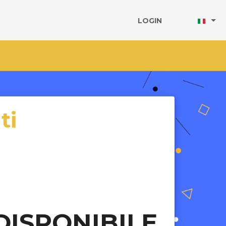
LOGIN
ti
DISPONIBILE