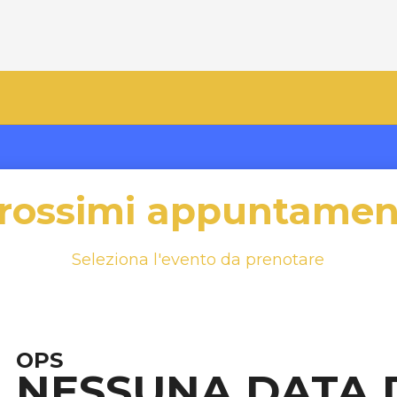
rossimi appuntamen
Seleziona l'evento da prenotare
OPS
NESSUNA DATA 