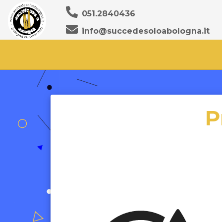
051.2840436
info@succedesoloabologna.it
P