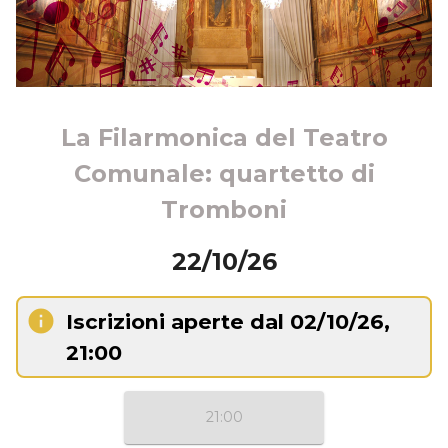
La Filarmonica del Teatro
Comunale: quartetto di
Tromboni
22/10/26
info
Iscrizioni aperte dal 02/10/26,
21:00
21:00