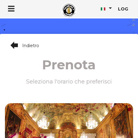
LOG
forward
Indietro
Prenota
Seleziona l'orario che preferisci